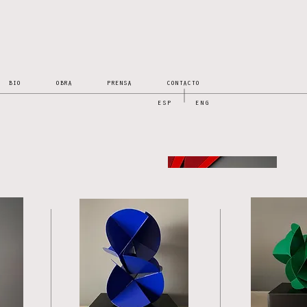
BIO
OBRA
PRENSA
CONTACTO
ESP
ENG