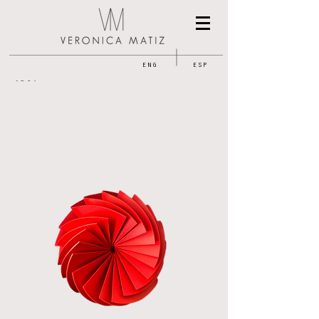
ENG
ESP
OBRA