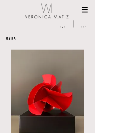
ENG
ESP
OBRA